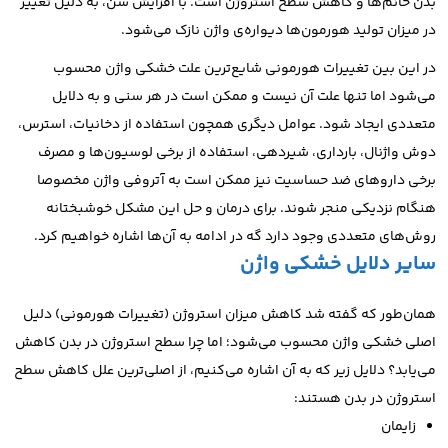
بدن خانم‌ها و کاهش سطح استروژن است. با افزایش سن، به دلیل تغییر
در میزان تولید هورمون‌ها دیواره‌ی واژن نازک می‌شود.
در این بین تغییرات هورمونی شایع‌ترین علت خشکی واژن محسوب
می‌شود اما تنها علت آن نیست و ممکن است در هر سنی و به دلایل
متعددی ایجاد شود.
عوامل دیگری همچون استفاده از دخانیات، استرس،
دوش واژنال، بارداری، شیردهی، استفاده از برخی لوسیون‌ها و مصرف
برخی داروهای ضد حساسیت نیز ممکن است به آتروفی واژن مخصوصا
هنگام نزدیکی منجر شوند. برای درمان و حل این مشکل
خوشبختانه
روش‌های متعددی وجود دارد گه در ادامه به آن‌ها اشاره خواهیم کرد.
سایر دلایل خشکی واژن
همان‌طور که گفته شد کاهش میزان استروژن (تغییرات هورمونی) دلیل
اصلی خشکی واژن محسوب می‌شود؛ اما چرا سطح استروژن در بدن کاهش
می‌یابد؟
دلایل زیر که به آن اشاره می‌کنیم، از اصلی‌ترین علل کاهش سطح
استروژن در بدن هستند:
زایمان