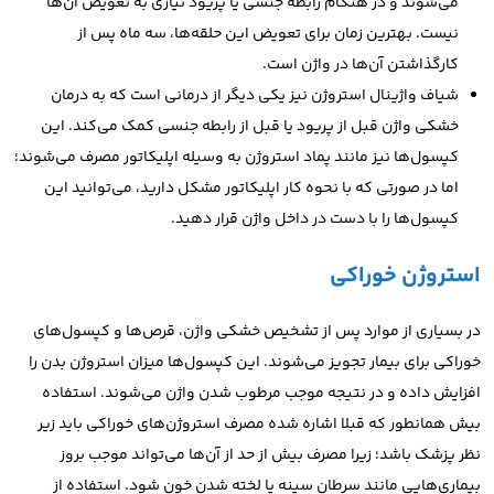
می‌شوند و در هنگام رابطه جنسی یا پریود نیازی به تعویض آن‌ها
نیست.
بهترین زمان برای تعویض این حلقه‌ها، سه ماه پس از
کارگذاشتن آن‌ها در واژن است.
شیاف واژینال استروژن نیز یکی دیگر از درمانی است که به درمان
خشکی واژن قبل از پریود یا قبل از رابطه جنسی کمک می‌کند. ا
ین
کپسول‌ها نیز مانند پماد استروژن به وسیله اپلیکاتور مصرف می‌شوند؛
اما در صورتی که با نحوه کار اپلیکاتور مشکل دارید، می‌توانید این
کپسول‌ها را با دست در داخل واژن قرار دهید.
استروژن خوراکی
در بسیاری از موارد پس از تشخیص خشکی واژن، قرص‌ها و کپسول‌های
خوراکی برای بیمار تجویز می‌شوند. این کپسول‌ها میزان استروژن بدن را
افزایش داده و در نتیجه موجب مرطوب شدن واژن می‌شوند. استفاده
بیش همانطور که قبلا اشاره شده مصرف استروژن‌های خوراکی باید زیر
نظر پزشک باشد؛ زیرا مصرف بیش از حد از آن‌ها می‌تواند موجب بروز
بیماری‌هایی مانند سرطان سینه یا لخته شدن خون شود.
استفاده از