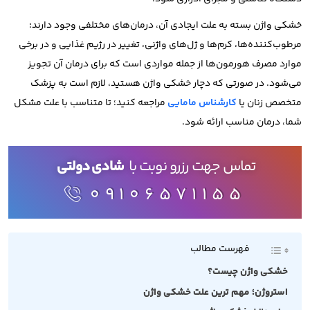
خشکی واژن بسته به علت ایجادی آن، درمان‌های مختلفی وجود دارند؛
مرطوب‌کننده‌ها، کرم‌ها و ژل‌های واژنی، تغییر در رژیم غذایی و در برخی
موارد مصرف هورمون‌ها از جمله مواردی است که برای درمان آن تجویز
می‌شود.
در صورتی که دچار خشکی واژن هستید، لازم است به پزشک
متخصص زنان یا
کارشناس مامایی
مراجعه کنید؛ تا متناسب با علت مشکل
شما، درمان مناسب ارائه شود.
تماس جهت رزرو نوبت با
شادی دولتی
09106571155
فهرست مطالب
خشکی واژن چیست؟
استروژن؛ مهم ترین علت خشکی واژن