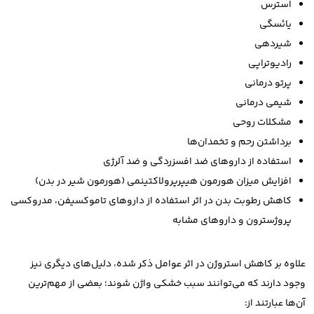
استرس
یائسگی
شیردهی
رادیوتراپی
پرتو درمانی
شیمی درمانی
مشکلات روحی
برداشتن رحم و تخمدان‌ها
استفاده از داروهای ضد افسزردگی و ضد آلرژی
افزایش میزان هورمون هیپرپرولاکتینمی (هورمون شیر در بدن)
کاهش رطوبت بدن در اثر استفاده از داروهای تاموکسیفن، مدروکسی
پروژسترون و داروهای مشابه
علاوه بر کاهش استروژن در اثر عوامل ذکر شده، دلیل‌های دیگری نیز
وجود دارند که می‌توانند سبب خشکی واژن شوند؛ بعضی از مهم‌ترین
آن‌ها عبارتند از: