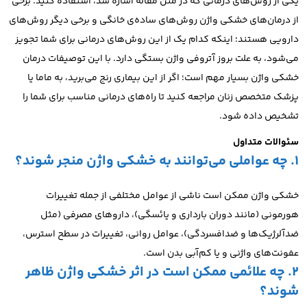
یکی از روش‌های درمانی که در متن مقاله اشاره شد، استفاده کنید. برخی
از درمان‌های خشکی واژن روش‌های ساده‌ی خانگی و برخی دیگر روش‌های
دارویی هستند؛ اینکه کدام یک از این روش‌های درمانی برای شما تجویز
می‌شود، به علت بروز آتروفی واژن بستگی دارد.
با این توصیفات درمان
خشکی واژن بسیار مهم است؛ اگر از این بیماری رنج می‌برید، به ماما یا
پزشک متخصص زنان مراجعه کنید تا راه‌های درمانی مناسب برای شما را
تشخیص داده شود.
سئوالات متداول
1. چه عواملی می‌توانند به خشکی واژن منجر شوند؟
خشکی واژن ممکن است ناشی از عوامل مختلفی از جمله تغییرات
هورمونی (مانند دوران بارداری و یائسگی)، داروهای مصرفی (مثل
ضدآلرژیک‌ها و ضدافسردگی)، عوامل روانی، تغییرات در سطح استرس،
عفونت‌های واژنی و یا کم‌آبی بدن است.
2. چه علائمی ممکن است در اثر خشکی واژن ظاهر
شوند؟