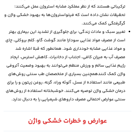
ترکیباتی هستند که از نظر عملکرد مشابه استروژن عمل می‌کنند؛
تحقیقات نشان داده است که فیتواستروژن‌ها به بهبود خشکی واژن و
گرگرفتگی کمک می‌کنند.
تغییر سبک و عادات زندگی: برای جلوگیری از تشدید این بیماری بهتر
است از مصرف مواد غذایی سودازا مانند گوشت گاو، کلم بروکلی، چای
و مواد غذایی مشابه خودداری شود. همانطور که قبلا اشاره شد
مصرف آب به میزان کافی، اجتناب از دخانیات، کاهش استرس، ایجاد
رژیم غذایی سالم و ورزش منظم می‌توانند به بهبود وضعیت آتروفی
واژن کمک کنندهمچنین بسیاری از متخصصان طب سنتی روش‌های
طبیعی مانند استفاده از عسل، آلوئه‌ وراء، گزنه، روغن زیتون و را برای
درمان خشکی واژن توصیه می‌کنند. خوشبختانه استفاده از روش‌های
سنتی عوارض احتمالی مصرف داروهای شیمیایی را به دنبال ندارد.
عوارض و خطرات خشکی واژن