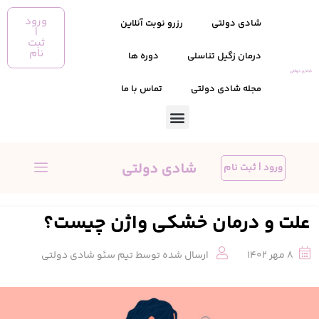
ورود
شادی دولتی
رزرو نوبت آنلاین
|
ثبت
نام
درمان زگیل تناسلی
دوره ها
مجله شادی دولتی
تماس با ما
ورود | ثبت نام
علت و درمان خشکی واژن چیست؟
8 مهر 1402
ارسال شده توسط
تیم سئو شادی دولتی