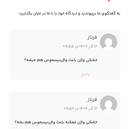
به گفتگوی ما بپیوندید و دیدگاه خود را با ما در میان بگذارید.
فرناز
12 آذر 1402 در 09:55
خشکی واژن باعث واژینیسموس هم میشه؟
پاسخ
فرناز
12 آذر 1402 در 09:56
خشکی واژن ممکنه باعث واژینیسموس هم بشه؟