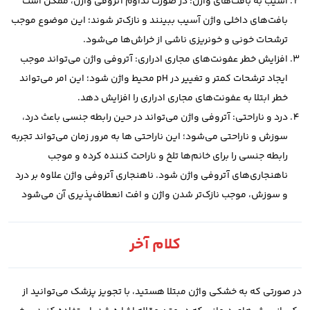
آسیب به بافت‌های واژن: در صورت تداوم آتروفی واژن، ممکن است
بافت‌های داخلی واژن آسیب ببینند و نازک‌تر شوند؛ این موضوع موجب
ترشحات خونی و خونریزی ناشی از خراش‌ها می‌شود.
افزایش خطر عفونت‌های مجاری ادراری: آتروفی واژن می‌تواند موجب
ایجاد ترشحات کمتر و تغییر در pH محیط واژن شود؛ این امر می‌تواند
خطر ابتلا به عفونت‌های مجاری ادراری را افزایش دهد.
درد و ناراحتی: آتروفی واژن می‌تواند در حین رابطه جنسی باعث درد،
سوزش و ناراحتی می‌شود؛ این ناراحتی ‌ها به مرور زمان می‌تواند تجربه
رابطه جنسی را برای خانم‌ها تلخ و ناراحت کننده کرده و موجب
ناهنجاری‌های آتروفی واژن شود. ناهنجاری آتروفی واژن علاوه بر درد
و سوزش، موجب نازک‌تر شدن واژن و افت انعطاف‌پذیری آن می‌شود
کلام آخر
در صورتی که به خشکی واژن مبتلا هستید، با تجویز پزشک می‌توانید از