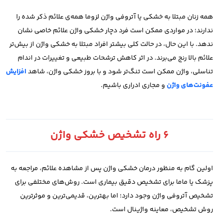
همه زنان مبتلا به خشکی یا آتروفی واژن لزوما همه‌ی علائم ذکر شده را
ندارند؛ در مواردی ممکن است فرد دچار خشکی واژن علائم خاصی نشان
ندهد. با این حال، در حالت کلی بیشتر افراد مبتلا به خشکی واژن از بیش‌تر
علائم بالا رنج می‌برند. در اثر کاهش ترشحات طبیعی و تغییرات در اندام
تناسلی، واژن ممکن است تنگ‌تر شود و با بروز خشکی واژن، شاهد
افزایش
عفونت‌های واژن
و مجاری ادراری باشیم.
6 راه تشخیص خشکی واژن
اولین گام به منظور درمان خشکی واژن پس از مشاهده علائم، مراجعه به
پزشک یا ماما برای تشخیص دقیق بیماری است.
روش‌های مختلفی برای
تشخیص آتروفی واژن وجود دارد؛ اما بهترین، قدیمی‌ترین و موثرترین
روش تشخیص، معاینه واژینال است.