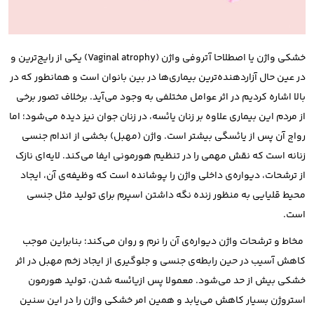
خشکی واژن یا اصطلاحا آتروفی واژن (Vaginal atrophy) یکی از رایج‌ترین و
در عین حال آزاردهنده‌ترین بیماری‌ها در بین بانوان است و همانطور که در
بالا اشاره کردیم در اثر عوامل مختلفی به وجود می‌آید. برخلاف تصور برخی
از مردم این بیماری علاوه بر زنان یائسه، در زنان جوان نیز دیده می‌شود؛ اما
رواج آن پس از یائسگی بیشتر است.
واژن (مهبل) بخشی از اندام جنسی
زنانه است که نقش مهمی را در تنظیم هورمونی ایفا می‌کند. لایه‌ای نازک
از ترشحات، دیواره‌ی داخلی واژن را پوشانده است که وظیفه‌ی آن، ایجاد
محیط قلیایی به منظور زنده نگه داشتن اسپرم برای تولید مثل جنسی
است.
مخاط و ترشحات واژن دیواره‌ی آن را نرم و روان می‌کند؛ بنابراین موجب
کاهش آسیب در حین رابطه‌ی جنسی و جلوگیری از ایجاد زخم مهبل در اثر
خشکی بیش از حد می‌شود. معمولا پس ازیائسه شدن، تولید هورمون
استروژن بسیار کاهش می‎‎‎‎‎‌یابد و همین امر خشکی واژن را در این سنین