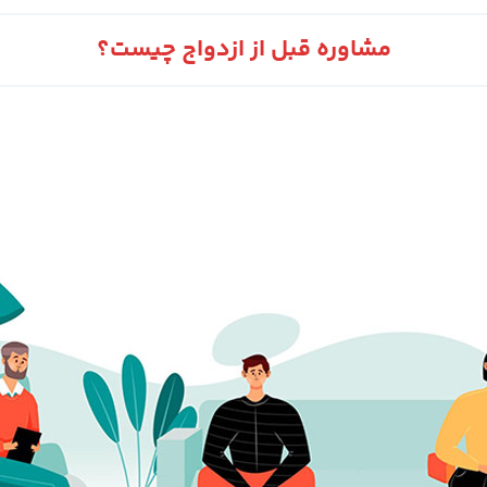
مشاوره قبل از ازدواج چیست؟