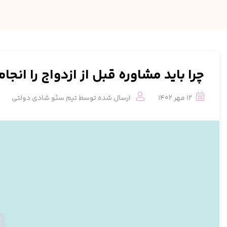
چرا باید مشاوره قبل از ازدواج را انج
12 مهر 1402
ارسال شده توسط
تیم سئو شادی دولتی