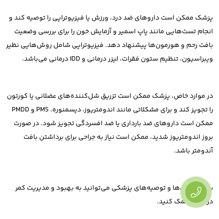
پزشک ممکن است داروهای ضد درد، ورزش یا فیزیوتراپی را توصیه کند و
انجام تست‌هایی مانند پاپ اسمیر و آزمایش خون را برای بررسی وضعیت
بافت رحم و هورمون‌ها پیشنهاد دهد. فیزیوتراپی شامل روش‌هایی نظیر
ویبراسیون، تنظیم ستون فقرات، لیزر درمانی و IDD درمانی می‌باشد.
در موارد خاص، پزشک ممکن است تزریق شل‌کننده‌های عضلانی یا کورتون
را تجویز کند و برای مشکلاتی مانند اندومتریوز، دیسمنوره، PMS و PMDD
ممکن است داروهای ضد بارداری یا ضد افسردگی تجویز شود. در صورت
بروز اندومتریوز شدید، ممکن است نیاز به جراحی برای برداشتن بافت
آندومتر باشد.
با این روش‌ها و توصیه‌های پزشکی می‌توانید به بهبود و مدیریت کمر
درد خود کمک کنید.