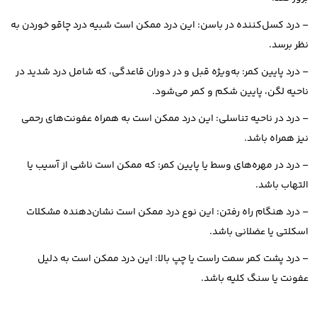
– درد کسل‌کننده در باسن: این درد ممکن است شبیه درد چاقو خوردن به
نظر برسد.
– درد پایین کمر: به‌ویژه قبل و در دوران قاعدگی، که شامل درد شدید در
ناحیه لگن، پایین شکم و کمر می‌شود.
– درد در ناحیه تناسلی: این درد ممکن است به همراه عفونت‌های رحمی
نیز همراه باشد.
– درد در مهره‌های وسط یا پایین کمر: که ممکن است ناشی از آسیب یا
التهاب باشد.
– درد هنگام راه رفتن: این نوع درد ممکن است نشان‌دهنده مشکلات
اسکلتی یا عضلانی باشد.
– درد پشت کمر سمت راست یا چپ بالا: این درد ممکن است به دلیل
عفونت یا سنگ کلیه باشد.