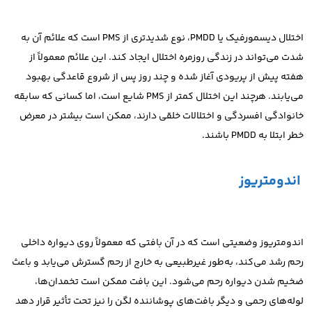
اختلال دیسمورفیک یا PMDD، نوع شدیدتری از PMS است که علائم آن به
شدت می‌تواند در زندگی روزمره اختلال ایجاد کند. این علائم معمولاً از
هفته پیش از پریودی آغاز شده و چند روز پس از شروع قاعدگی بهبود
می‌یابند. هرچند این اختلال کمتر از PMS شایع است، اما کسانی که سابقه
خانوادگی افسردگی و اختلالات خلقی دارند، ممکن است بیشتر در معرض
خطر ابتلا به PMDD باشند.
اندومتریوز
اندومتریوز وضعیتی است که در آن بافتی که معمولاً روی دیواره داخلی
رحم رشد می‌کند، به‌طور غیرطبیعی به خارج از رحم گسترش می‌یابد و باعث
ضخیم شدن دیواره رحم می‌شود. این بافت ممکن است تخمدان‌ها،
لوله‌های رحمی و دیگر بافت‌های پوشاننده لگن را نیز تحت تأثیر قرار دهد