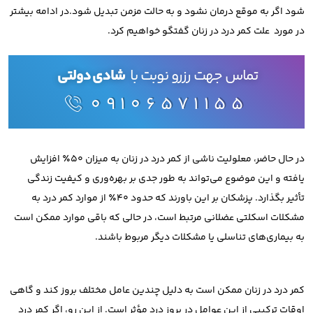
شود اگر به موقع درمان نشود و به حالت مزمن تبدیل شود.در ادامه بیشتر
در مورد علت کمر درد در زنان گفتگو خواهیم کرد.
تماس جهت رزرو نوبت با
شادی دولتی
09106571155
در حال حاضر، معلولیت ناشی از کمر درد در زنان به میزان ۵۰٪ افزایش
یافته و این موضوع می‌تواند به طور جدی بر بهره‌وری و کیفیت زندگی
تأثیر بگذارد. پزشکان بر این باورند که حدود ۴۰٪ از موارد کمر درد به
مشکلات اسکلتی عضلانی مرتبط است، در حالی که باقی موارد ممکن است
به بیماری‌های تناسلی یا مشکلات دیگر مربوط باشند.
کمر درد در زنان ممکن است به دلیل چندین عامل مختلف بروز کند و گاهی
اوقات ترکیبی از این عوامل در بروز درد مؤثر است. از این رو، اگر کمر درد