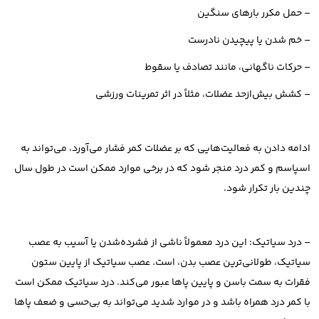
– حمل مکرر بارهای سنگین
– خم شدن یا پیچیدن نادرست
– حرکات ناگهانی، مانند تصادف یا سقوط
– کشش بیش‌ازحد عضلات، مثلاً در اثر تمرینات ورزشی
ادامه دادن به فعالیت‌هایی که بر عضلات کمر فشار می‌آورد، می‌تواند به
اسپاسم و کمر درد منجر شود که در برخی موارد ممکن است در طول سال
چندین بار تکرار شود.
– درد سیاتیک: این درد معمولاً ناشی از فشرده‌شدن یا آسیب به عصب
سیاتیک، طولانی‌ترین عصب بدن، است. عصب سیاتیک از پایین ستون
فقرات به سمت باسن و پایین پاها عبور می‌کند. درد سیاتیک ممکن است
با کمر درد همراه باشد و در موارد شدید می‌تواند به بی‌حسی و ضعف پاها