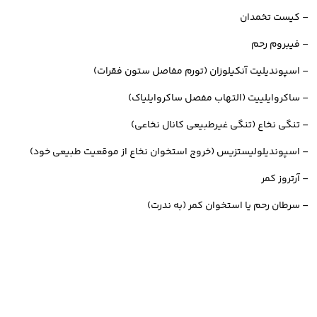
– کیست تخمدان
– فیبروم رحم
– اسپوندیلیت آنکیلوزان (تورم مفاصل ستون فقرات)
– ساکروایلییت (التهاب مفصل ساکروایلیاک)
– تنگی نخاع (تنگی غیرطبیعی کانال نخاعی)
– اسپوندیلولیستزیس (خروج استخوان نخاع از موقعیت طبیعی خود)
– آرتروز کمر
– سرطان رحم یا استخوان کمر (به ندرت)