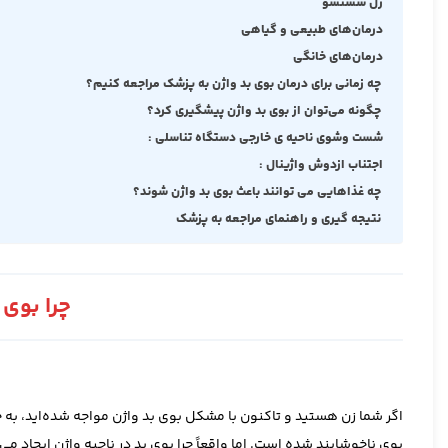
ژل شستشو
درمان‌های طبیعی و گیاهی
درمان‌های خانگی
چه زمانی برای درمان بوی بد واژن به پزشک مراجعه کنیم؟
چگونه می‌توان از بوی بد واژن پیشگیری کرد؟
شست وشوی ناحیه ی خارجی دستگاه تناسلی :
اجتناب ازدوش واژینال :
چه غذاهایی می‌ توانند باعث بوی بد واژن شوند؟
نتیجه ‌گیری و راهنمای مراجعه به پزشک
چرا بوی 
اگر شما زن هستید و تاکنون با مشکل بوی بد واژن مواجه شده‌اید، به 
بوی ناخوشایند شده است. اما واقعاً چرا بوی بد در ناحیه واژن ایجاد می